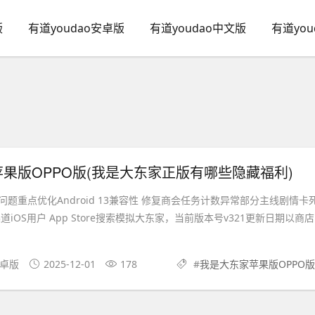
版
有道youdao安卓版
有道youdao中文版
有道yo
果版OPPO版(我是大东家正版有哪些隐藏福利)
题重点优化Android 13兼容性 修复商会任务计数异常部分主线剧情卡
iOS用户 App Store搜索模拟大东家，当前版本号v321更新日期以商店
安卓版
2025-12-01
178
#
我是大东家苹果版OPPO版