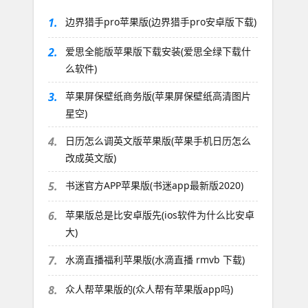
1.
边界猎手pro苹果版(边界猎手pro安卓版下载)
2.
爱思全能版苹果版下载安装(爱思全绿下载什
么软件)
3.
苹果屏保壁纸商务版(苹果屏保壁纸高清图片
星空)
4.
日历怎么调英文版苹果版(苹果手机日历怎么
改成英文版)
5.
书迷官方APP苹果版(书迷app最新版2020)
6.
苹果版总是比安卓版先(ios软件为什么比安卓
大)
7.
水滴直播福利苹果版(水滴直播 rmvb 下载)
8.
众人帮苹果版的(众人帮有苹果版app吗)