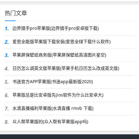
热门文章
1.
边界猎手pro苹果版(边界猎手pro安卓版下载)
2.
爱思全能版苹果版下载安装(爱思全绿下载什么软件)
3.
苹果屏保壁纸商务版(苹果屏保壁纸高清图片星空)
4.
日历怎么调英文版苹果版(苹果手机日历怎么改成英文版)
5.
书迷官方APP苹果版(书迷app最新版2020)
6.
苹果版总是比安卓版先(ios软件为什么比安卓大)
7.
水滴直播福利苹果版(水滴直播 rmvb 下载)
8.
众人帮苹果版的(众人帮有苹果版app吗)