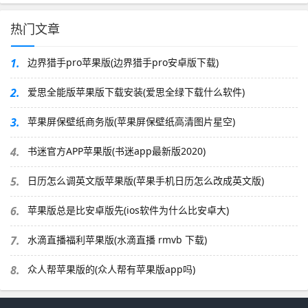
热门文章
1.
边界猎手pro苹果版(边界猎手pro安卓版下载)
2.
爱思全能版苹果版下载安装(爱思全绿下载什么软件)
3.
苹果屏保壁纸商务版(苹果屏保壁纸高清图片星空)
4.
书迷官方APP苹果版(书迷app最新版2020)
5.
日历怎么调英文版苹果版(苹果手机日历怎么改成英文版)
6.
苹果版总是比安卓版先(ios软件为什么比安卓大)
7.
水滴直播福利苹果版(水滴直播 rmvb 下载)
8.
众人帮苹果版的(众人帮有苹果版app吗)