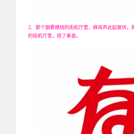
2、那个烟雾缭绕的街机厅里，麻将声此起彼伏，
的街机厅里，除了拳皇。