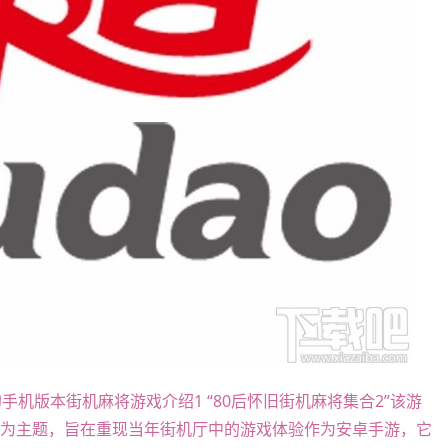
手机版本街机麻将游戏介绍1 “80后怀旧街机麻将集合2”该游
旧为主题，旨在重现当年街机厅中的游戏体验作为安卓手游，它