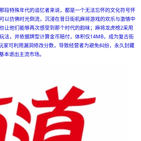
那段特殊年代的追忆者来说，都是一个无法忘怀的文化符号怀
可以仿佛时光倒流，沉浸在昔日街机麻将游戏的欢乐与激情中
也让他们能够再次感受到那个时代的韵味；麻将龙虎榜2采用
玩法，并依据牌型计算金币赔付，体积仅14MB，成为复古街
G”玩家可利用漏洞修改分数，导致经营者为避免纠纷，永久封藏
地基本退出主流市场。