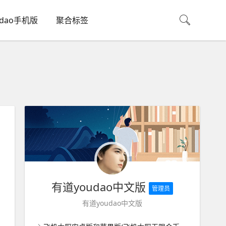
udao手机版
聚合标签
有道youdao中文版
管理员
有道youdao中文版