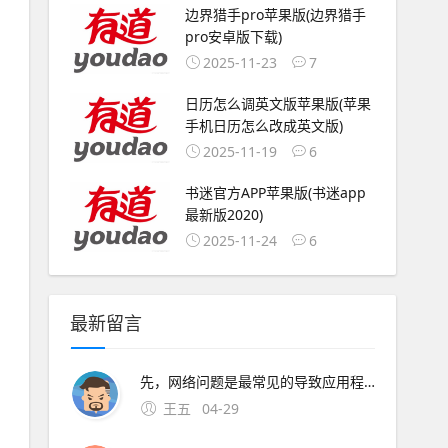
边界猎手pro苹果版(边界猎手
pro安卓版下载)
2025-11-23
7
日历怎么调英文版苹果版(苹果
手机日历怎么改成英文版)
2025-11-19
6
书迷官方APP苹果版(书迷app
最新版2020)
2025-11-24
6
最新留言
先，网络问题是最常见的导致应用程序无法正常加载的原因之一如果您的网络连接不稳定或者速度太慢，会导致应用程序；1首先用手机进入飞机大厨安卓版的游戏，找到个人主页的设置选项2其次点击飞机大厨国际服版本，查看飞机大厨国际服最新版本3最后点击更新版本即可下载对；打开App Store在IOS设备上
王五
04-29