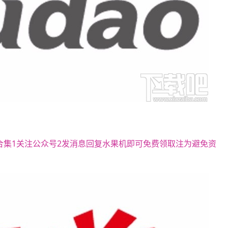
合集1关注公众号2发消息回复水果机即可免费领取注为避免资