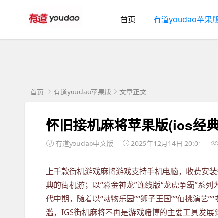
首页
有道youdao苹果
首页
有道youdao苹果版
文章正文
怀旧接机麻将苹果版(ios经
有道youdao中文版
2025年12月14日 20:01
上千款街机游戏麻将游戏支持手机电脑，收费安装微信
典的街机游；以“彩金神龙”连线版“龙虎争霸”系
代中期，随着以“动物乐园”“狮子王国”“仙桃演艺”“
滥，IGS街机麻将不再是游戏赌博的主要工具发展