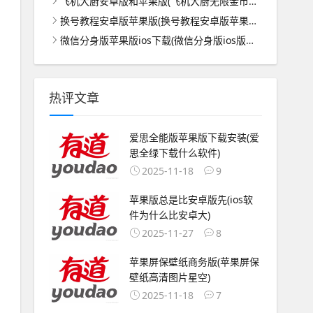
飞机大厨安卓版和苹果版(飞机大厨无限金币版无限钻石版下载)
换号教程安卓版苹果版(换号教程安卓版苹果版怎么登录)
微信分身版苹果版ios下载(微信分身版ios版下载苹果免费版)
热评文章
爱思全能版苹果版下载安装(爱
思全绿下载什么软件)
2025-11-18
9
苹果版总是比安卓版先(ios软
件为什么比安卓大)
2025-11-27
8
苹果屏保壁纸商务版(苹果屏保
壁纸高清图片星空)
2025-11-18
7